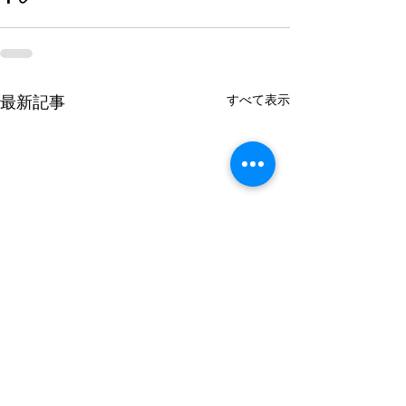
最新記事
すべて表示